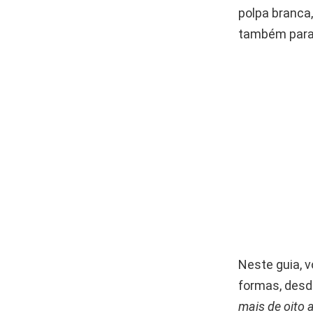
polpa branca,
também para 
Neste guia, 
formas, desd
mais de oito 