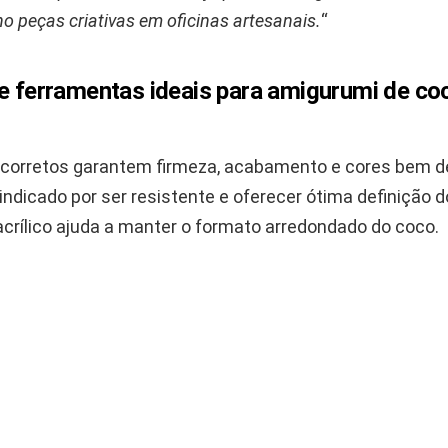
 peças criativas em oficinas artesanais.
“
 e ferramentas ideais para amigurumi de c
 corretos garantem firmeza, acabamento e cores bem def
indicado por ser resistente e oferecer ótima definição 
crílico ajuda a manter o formato arredondado do coco.