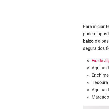
Para iniciant
podem apost
baixo
é a bas
segura dos fi
Fio de a
Agulha d
Enchiment
Tesoura 
Agulha d
Marcado