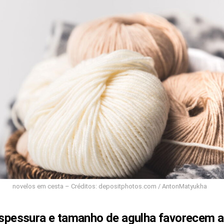
novelos em cesta – Créditos: depositphotos.com / AntonMatyukha
 espessura e tamanho de agulha favorecem 