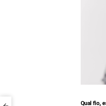
m
Qual fio,