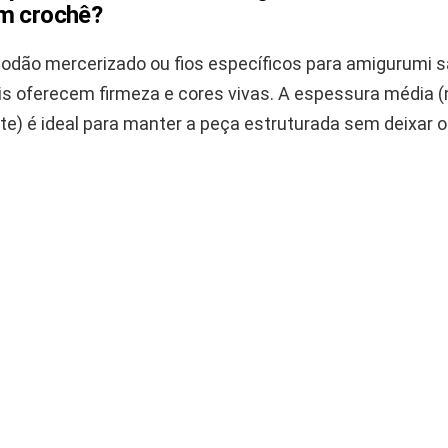
m crochê?
lgodão mercerizado ou fios específicos para amigurumi 
ois oferecem firmeza e cores vivas. A espessura média 
nte) é ideal para manter a peça estruturada sem deixar