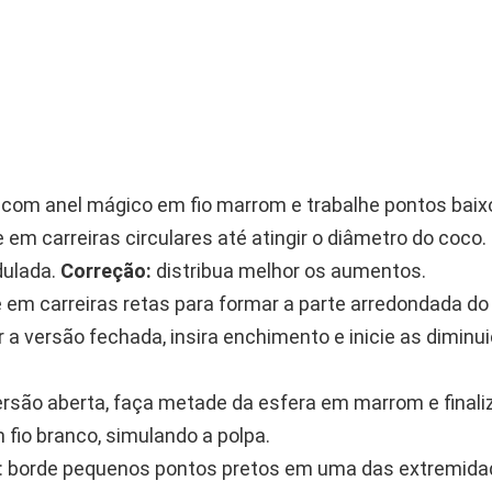
om anel mágico em fio marrom e trabalhe pontos baix
em carreiras circulares até atingir o diâmetro do coco.
dulada.
Correção:
distribua melhor os aumentos.
 em carreiras retas para formar a parte arredondada do
r a versão fechada, insira enchimento e inicie as diminu
ersão aberta, faça metade da esfera em marrom e final
 fio branco, simulando a polpa.
: borde pequenos pontos pretos em uma das extremida