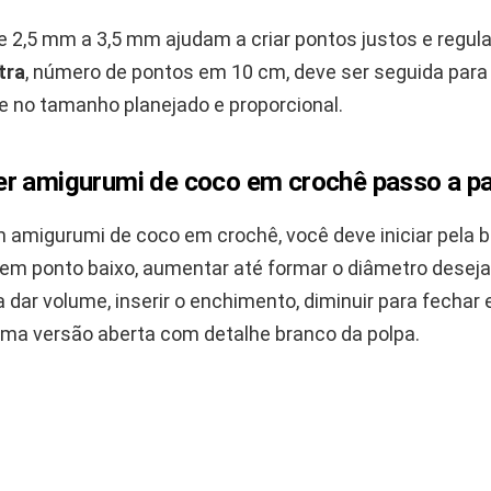
e 2,5 mm a 3,5 mm ajudam a criar pontos justos e regula
tra
, número de pontos em 10 cm, deve ser seguida para 
ze no tamanho planejado e proporcional.
r amigurumi de coco em crochê passo a p
m amigurumi de coco em crochê, você deve iniciar pela 
em ponto baixo, aumentar até formar o diâmetro desejad
a dar volume, inserir o enchimento, diminuir para fechar 
 uma versão aberta com detalhe branco da polpa.