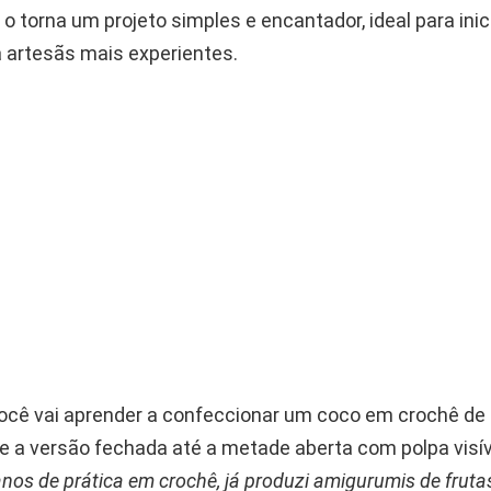
 o torna um projeto simples e encantador, ideal para ini
artesãs mais experientes.
você vai aprender a confeccionar um coco em crochê de 
e a versão fechada até a metade aberta com polpa visíve
anos de prática em crochê, já produzi amigurumis de frutas