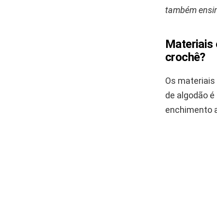
também ensino
Materiais
crochê?
Os materiais
de algodão é 
enchimento a