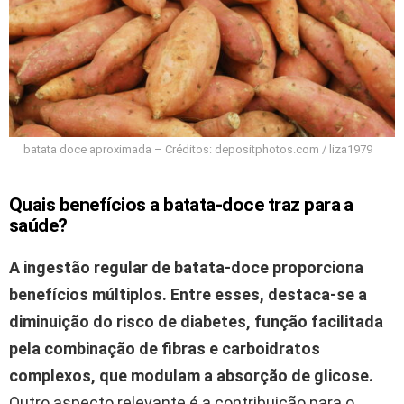
batata doce aproximada – Créditos: depositphotos.com / liza1979
Quais benefícios a batata-doce traz para a
saúde?
A ingestão regular de batata-doce proporciona
benefícios múltiplos.
Entre esses, destaca-se a
diminuição do risco de diabetes, função facilitada
pela combinação de fibras e carboidratos
complexos, que modulam a absorção de glicose.
Outro aspecto relevante é a contribuição para o