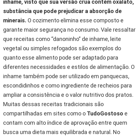
inhame, visto que sua versão crua contém oxalato,
substância que pode prejudicar a absorção de
minerais.
O cozimento elimina esse composto e
garante maior segurança no consumo. Vale ressaltar
que receitas como “danoninho” de inhame, leite
vegetal ou simples refogados são exemplos do
quanto esse alimento pode ser adaptado para
diferentes necessidades e estilos de alimentação. O
inhame também pode ser utilizado em panquecas,
escondidinhos e como ingrediente de recheios para
ampliar a consistência e o valor nutritivo dos pratos.
Muitas dessas receitas tradicionais são
compartilhadas em sites como o
TudoGostoso
e
contam com alto índice de aprovação entre quem
busca uma dieta mais equilibrada e natural. No