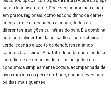
biscoitos típicos, como pão de batata-doce ou chips
para o lanche da tarde. Pode ser incorporada ainda
em pratos regionais, como escondidinho de carne-
seca, e até em moquecas e sopas, dadas as
diferentes tradições culinárias do país. Ela combina
bem com alimentos da nossa flora, como cheiro-
verde, coentro e azeite de dendê, ressaltando
sabores brasileiros. A batata-doce também pode ser
ingrediente de recheios de tortas salgadas ou
consumida simplesmente cozida, acompanhada de
ovos mexidos ou peixe grelhado, opções leves para
os dias mais quentes.