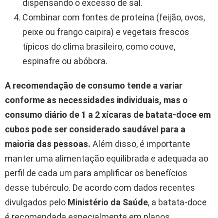
dispensando o excesso de sal.
Combinar com fontes de proteína (feijão, ovos,
peixe ou frango caipira) e vegetais frescos
típicos do clima brasileiro, como couve,
espinafre ou abóbora.
A recomendação de consumo tende a variar
conforme as necessidades individuais, mas o
consumo diário de 1 a 2 xícaras de batata-doce em
cubos pode ser considerado saudável para a
maioria das pessoas.
Além disso, é importante
manter uma alimentação equilibrada e adequada ao
perfil de cada um para amplificar os benefícios
desse tubérculo. De acordo com dados recentes
divulgados pelo
Ministério da Saúde
, a batata-doce
é recomendada especialmente em planos