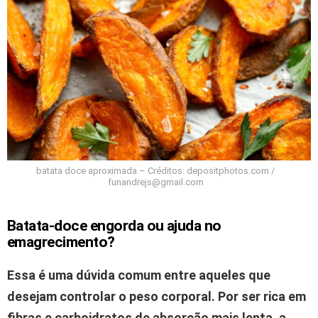
batata doce aproximada – Créditos: depositphotos.com /
funandrejs@gmail.com
Batata-doce engorda ou ajuda no
emagrecimento?
Essa é uma dúvida comum entre aqueles que
desejam controlar o peso corporal.
Por ser rica em
fibras e carboidratos de absorção mais lenta, a