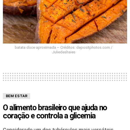
batata doce aproximada – Créditos: depositphotos.com /
Juliedeshaies
BEM ESTAR
O alimento brasileiro que ajuda no
coração e controla a glicemia
Considerado um dos tubérculos mais versáteis