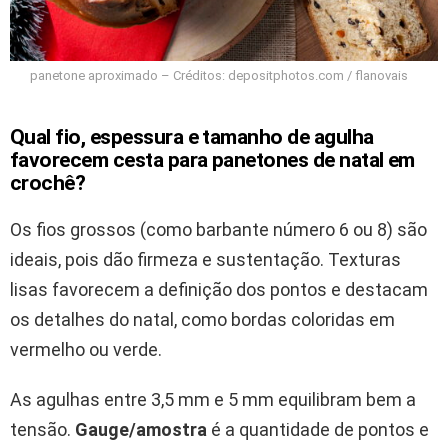
panetone aproximado – Créditos: depositphotos.com / flanovais
Qual fio, espessura e tamanho de agulha
favorecem cesta para panetones de natal em
crochê?
Os fios grossos (como barbante número 6 ou 8) são
ideais, pois dão firmeza e sustentação. Texturas
lisas favorecem a definição dos pontos e destacam
os detalhes do natal, como bordas coloridas em
vermelho ou verde.
As agulhas entre 3,5 mm e 5 mm equilibram bem a
tensão.
Gauge/amostra
é a quantidade de pontos e