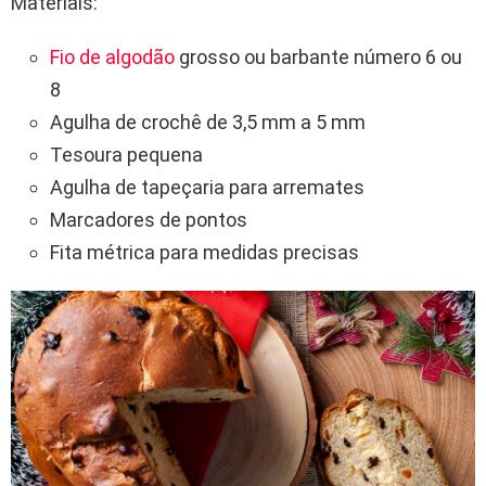
Materiais:
Fio de algodão
grosso ou barbante número 6 ou
8
Agulha de crochê de 3,5 mm a 5 mm
Tesoura pequena
Agulha de tapeçaria para arremates
Marcadores de pontos
Fita métrica para medidas precisas