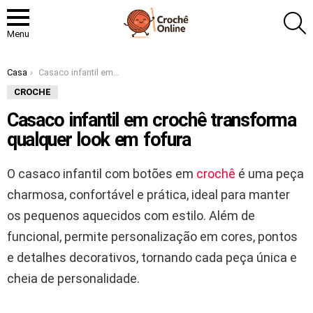
P
Menu
Você está aqui:
Casa
Casaco infantil em crochê transforma qualquer look em fofura
CROCHE
Casaco infantil em crochê transforma
qualquer look em fofura
O casaco infantil com botões em
crochê
é uma peça
charmosa, confortável e prática, ideal para manter
os pequenos aquecidos com estilo. Além de
funcional, permite personalização em cores, pontos
e detalhes decorativos, tornando cada peça única e
cheia de personalidade.