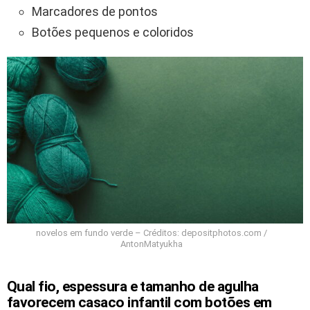
Marcadores de pontos
Botões pequenos e coloridos
novelos em fundo verde – Créditos: depositphotos.com /
AntonMatyukha
Qual fio, espessura e tamanho de agulha
favorecem casaco infantil com botões em