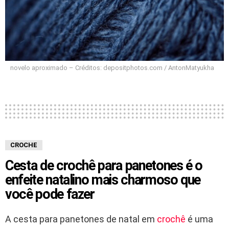
novelo aproximado – Créditos: depositphotos.com / AntonMatyukha
CROCHE
Cesta de crochê para panetones é o
enfeite natalino mais charmoso que
você pode fazer
A cesta para panetones de natal em
crochê
é uma