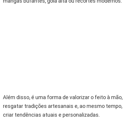
mangas bufantes, gola alta ou recortes modernos.
Além disso, é uma forma de valorizar o feito à mão,
resgatar tradições artesanais e, ao mesmo tempo,
criar tendências atuais e personalizadas.