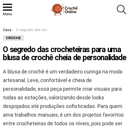
P
Menu
Você está aqui:
Casa
O segredo das crocheteiras para uma blusa de crochê cheia de personalidade
CROCHE
O segredo das crocheteiras para uma
blusa de crochê cheia de personalidade
A blusa de crochê é um verdadeiro curinga na moda
artesanal. Leve, confortável e cheia de
personalidade, essa peça permite criar visuais para
todas as estações, valorizando desde looks
despojados até produções sofisticadas. Para quem
ama trabalhos manuais, é um dos projetos favoritos
entre crocheteiras de todos os níveis, pois pode ser