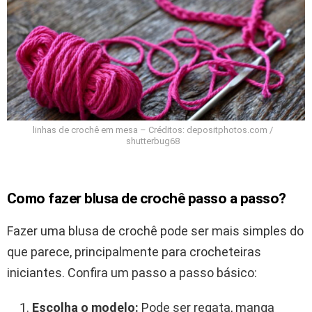
linhas de crochê em mesa – Créditos: depositphotos.com /
shutterbug68
Como fazer blusa de crochê passo a passo?
Fazer uma blusa de crochê pode ser mais simples do
que parece, principalmente para crocheteiras
iniciantes. Confira um passo a passo básico:
Escolha o modelo:
Pode ser regata, manga