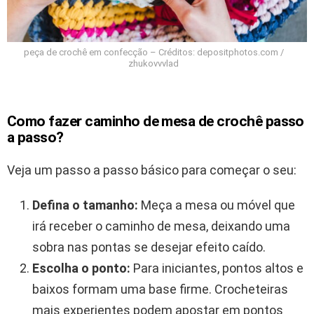
peça de crochê em confecção – Créditos: depositphotos.com /
zhukovvvlad
Como fazer caminho de mesa de crochê passo
a passo?
Veja um passo a passo básico para começar o seu:
Defina o tamanho:
Meça a mesa ou móvel que
irá receber o caminho de mesa, deixando uma
sobra nas pontas se desejar efeito caído.
Escolha o ponto:
Para iniciantes, pontos altos e
baixos formam uma base firme. Crocheteiras
mais experientes podem apostar em pontos