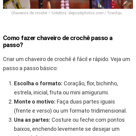
Chaveiros de croche – Créditos: depositphotos.com / Towifqu
Como fazer chaveiro de crochê passo a
passo?
Criar um chaveiro de crochê é fácil e rápido. Veja um
passo a passo básico:
Escolha o formato:
Coração, flor, bichinho,
estrela, inicial, fruta ou mini amigurumi.
Monte o motivo:
Faça duas partes iguais
(frente e verso) ou um formato tridimensional.
Una as partes:
Costure ou feche com pontos
baixos, enchendo levemente se desejar um