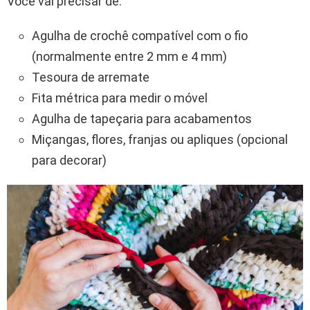
Você vai precisar de:
Agulha de crochê compatível com o fio
(normalmente entre 2 mm e 4 mm)
Tesoura de arremate
Fita métrica para medir o móvel
Agulha de tapeçaria para acabamentos
Miçangas, flores, franjas ou apliques (opcional
para decorar)