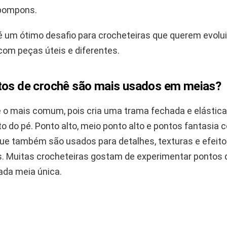
 pompons.
é um ótimo desafio para crocheteiras que querem evolui
com peças úteis e diferentes.
tos de crochê são mais usados em meias?
é o mais comum, pois cria uma trama fechada e elástica,
o do pé. Ponto alto, meio ponto alto e pontos fantasia 
que também são usados para detalhes, texturas e efeit
s. Muitas crocheteiras gostam de experimentar pontos 
ada meia única.