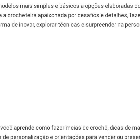
modelos mais simples e básicos a opções elaboradas 
a a crocheteira apaixonada por desafios e detalhes, faz
rma de inovar, explorar técnicas e surpreender na perso
, você aprende como fazer meias de crochê, dicas de mat
as de personalização e orientações para vender ou pres