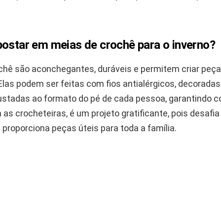
postar em meias de crochê para o inverno?
chê são aconchegantes, duráveis e permitem criar peç
Elas podem ser feitas com fios antialérgicos, decorada
justadas ao formato do pé de cada pessoa, garantindo c
as crocheteiras, é um projeto gratificante, pois desafia
e proporciona peças úteis para toda a família.