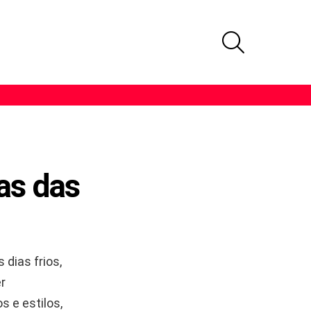
PROCURAR
as das
dias frios,
r
 e estilos,