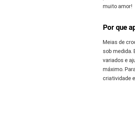
muito amor!
Por que a
Meias de cro
sob medida. 
variados e a
máximo. Para 
criatividade 