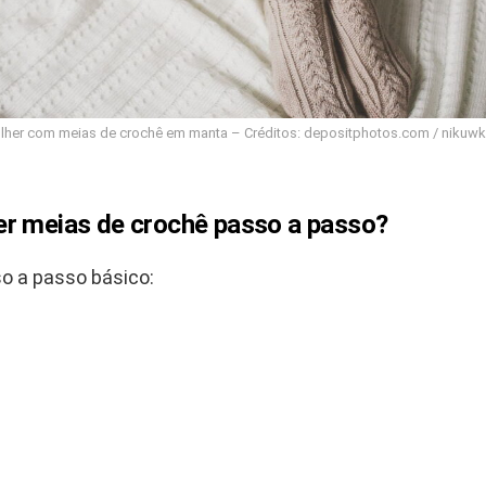
lher com meias de crochê em manta – Créditos: depositphotos.com / nikuw
r meias de crochê passo a passo?
o a passo básico: