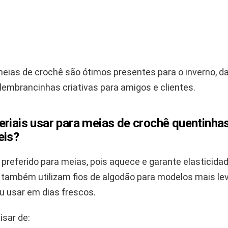
meias de crochê são ótimos presentes para o inverno, d
lembrancinhas criativas para amigos e clientes.
riais usar para meias de crochê quentinha
eis?
 o preferido para meias, pois aquece e garante elasticidad
 também utilizam fios de algodão para modelos mais lev
u usar em dias frescos.
isar de: