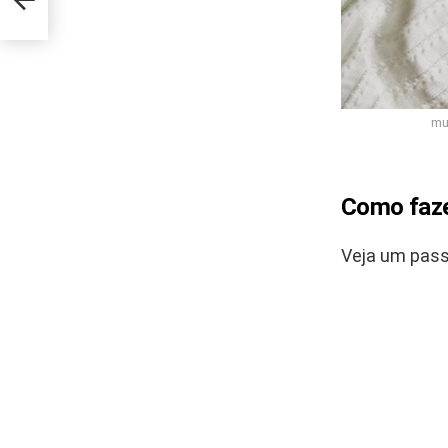
mu
Como faze
Veja um pass