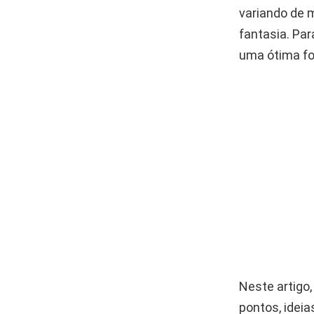
variando de 
fantasia. Par
uma ótima fo
Neste artigo
pontos, idei