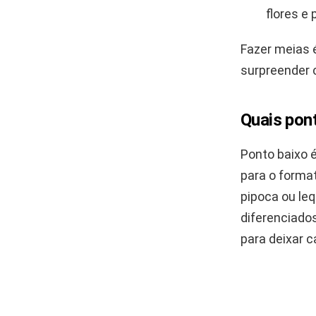
flores e
Fazer meias 
surpreender 
Quais pon
Ponto baixo 
para o format
pipoca ou le
diferenciado
para deixar c